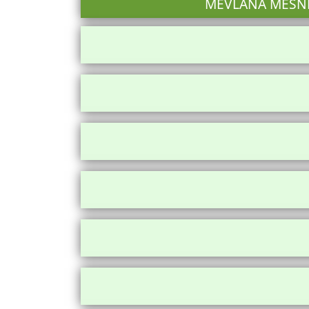
MEVLANA MESNEV