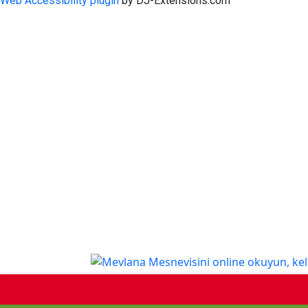
Web Accessibility plugin
by DJ-Extensions.com