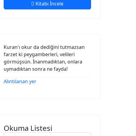
Kitabı İncele
Kuran'ı okur da dediğini tutmazsan
farzet ki peygamberleri, velileri
görmüşsün. İnanmadıktan, onlara
uymadıktan sonra ne fayda!
Alıntılanan yer
Okuma Listesi