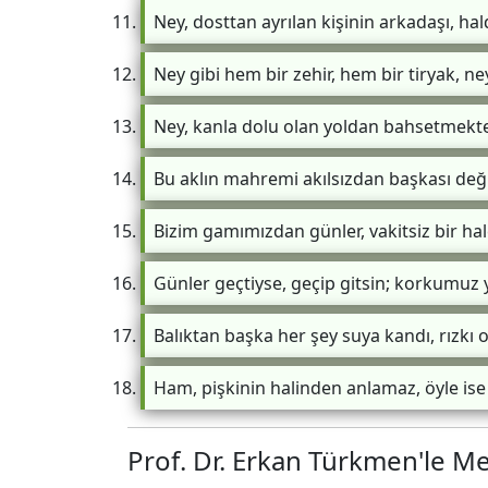
Ney, dosttan ayrılan kişinin arkadaşı, hald
Ney gibi hem bir zehir, hem bir tiryak,
Ney, kanla dolu olan yoldan bahsetmekte
Bu aklın mahremi akılsızdan başkası değil
Bizim gamımızdan günler, vakitsiz bir hal
Günler geçtiyse, geçip gitsin; korkumuz 
Balıktan başka her şey suya kandı, rızkı
Ham, pişkinin halinden anlamaz, öyle ise 
Prof. Dr. Erkan Türkmen'le M