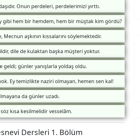
aşıdır. Onun perdeleri, perdelerimizi yırttı.
 ney gibi hem bir hemdem, hem bir müştak kim gördü?
, Mecnun aşkının kıssalarını söylemektedir.
dir, dile de kulaktan başka müşteri yoktur.
e geldi; günler yanışlarla yoldaş oldu.
yok. Ey temizlikte naziri olmayan, hemen sen kal!
 olmayana da günler uzadı.
söz kısa kesilmelidir vesselâm.
esnevi Dersleri 1. Bölüm