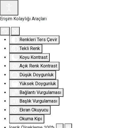
Erişim Kolaylığı Araçları
Renkleri Ters Çevir
Tekli Renk
Koyu Kontrast
Açık Renk Kontrast
Düşük Doygunluk
Yüksek Doygunluk
Bağlantı Vurgulaması
Başlık Vurgulaması
Ekran Okuyucu
Okuma Kipi
İçerik Ölçekleme
100
%