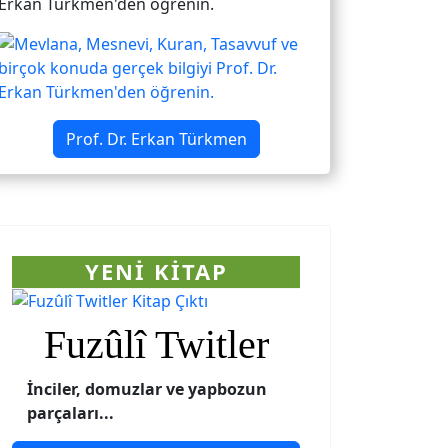
Erkan Türkmen'den öğrenin.
Prof. Dr. Erkan Türkmen
YENI KITAP
Fuzûlî Twitler
İnciler, domuzlar ve yapbozun
parçaları...